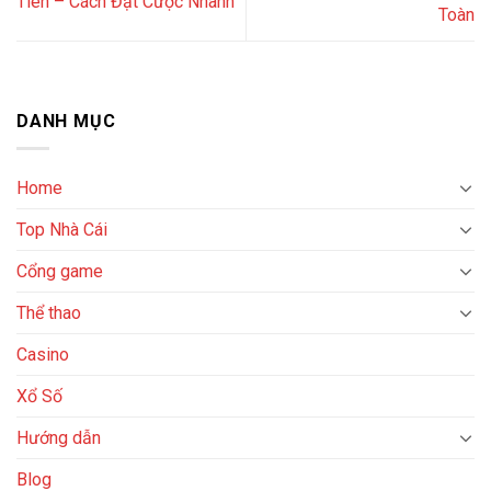
Tiên – Cách Đặt Cược Nhanh
Toàn
DANH MỤC
Home
Top Nhà Cái
Cổng game
Thể thao
Casino
Xổ Số
Hướng dẫn
Blog