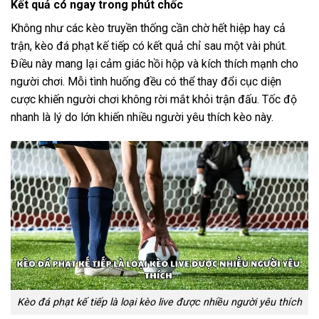
Kết quả có ngay trong phút chốc
Không như các kèo truyền thống cần chờ hết hiệp hay cả
trận, kèo đá phạt kế tiếp có kết quả chỉ sau một vài phút.
Điều này mang lại cảm giác hồi hộp và kích thích mạnh cho
người chơi. Mỗi tình huống đều có thể thay đổi cục diện
cược khiến người chơi không rời mắt khỏi trận đấu. Tốc độ
nhanh là lý do lớn khiến nhiều người yêu thích kèo này.
Kèo đá phạt kế tiếp là loại kèo live được nhiều người yêu thích