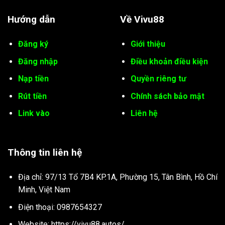
Hướng dẫn
Về Vivu88
Đăng ký
Giới thiệu
Đăng nhập
Điều khoản điều kiện
Nạp tiền
Quyền riêng tư
Rút tiền
Chính sách bảo mật
Link vào
Liên hệ
Thông tin liên hệ
Địa chỉ: 97/13 Tổ 7B4 KP.1A, Phường 15, Tân Bình, Hồ Chí
Minh, Việt Nam
Điện thoại: 0987654327
Website: https://vivu88.autos/