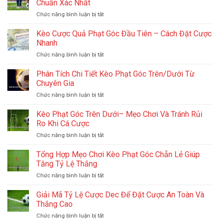
Cái
Chuẩn Xác Nhất
câu
Kèo
Hàng
chuyện
Chức năng bình luận bị tắt
ở
Đá
Đầu
phức
Kèo
Phạt
Có
tạp
Đá
Kèo Cược Quả Phạt Góc Đầu Tiên – Cách Đặt Cược
Cuối
Gì
hơn
Phạt
Cùng
Nhanh
Đặc
nhiều
Kế
Hiệu
Biệt
Chức năng bình luận bị tắt
ở
Tiếp
Quả
Kèo
–
Và
Cược
Phân Tích Chi Tiết Kèo Phạt Góc Trên/Dưới Từ
Bí
An
Quả
Quyết
Chuyên Gia
Toàn
Phạt
Phân
Chức năng bình luận bị tắt
ở
Góc
Tích
Phân
Đầu
Kèo
Tích
Kèo Phạt Góc Trên Dưới– Mẹo Chơi Và Tránh Rủi
Tiên
Chuẩn
Chi
–
Ro Khi Cá Cược
Xác
Tiết
Cách
Nhất
Chức năng bình luận bị tắt
ở
Kèo
Đặt
Kèo
Phạt
Cược
Phạt
Tổng Hợp Mẹo Chơi Kèo Phạt Góc Chẵn Lẻ Giúp
Góc
Nhanh
Góc
Trên/Dưới
Tăng Tỷ Lệ Thắng
Trên
Từ
Chức năng bình luận bị tắt
ở
Dưới–
Chuyên
Tổng
Mẹo
Gia
Hợp
Giải Mã Tỷ Lệ Cược Dec Để Đặt Cược An Toàn Và
Chơi
Mẹo
Và
Thắng Cao
Chơi
Tránh
Chức năng bình luận bị tắt
ở
Kèo
Rủi