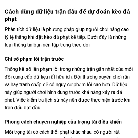
Cách dùng dữ liệu trận đấu để dự đoán kèo đá
phạt
Phân tích dữ liệu là phương pháp giúp người chơi nâng cao
tỷ lệ thắng khi đặt kèo đá phạt kế tiếp. Dưới đây là những
loại thông tin bạn nên tập trung theo dõi.
Chỉ số phạm lỗi trận trước
Thống kê số lần phạm lỗi trong những trận gần nhất của mỗi
đội cung cấp dữ liệu rất hữu ích. Đội thường xuyên chơi rắn
và hay tranh chấp sẽ có nguy cơ phạm lỗi cao hơn. Dữ liệu
này giúp người chơi hình dung trước khả năng xảy ra đá
phạt. Việc kiểm tra lịch sử này nên được thực hiện trước khi
trận đấu bắt đầu.
Phong cách chuyên nghiệp của trọng tài điều khiển
Mỗi trọng tài có cách thổi phạt khác nhau, có người rất