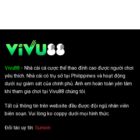
Giải
Phạt
Ro
Mã
Góc
Khi
Tỷ
Chẵn
Cá
Lệ
Lẻ
Cược
Cược
Giúp
Dec
Tăng
Để
Tỷ
Đặt
Lệ
Cược
Thắng
An
Toàn
Và
Thắng
Vivu88
- Nhà cái cá cược thể thao đỉnh cao được người chơi
Cao
yêu thích. Nhà cái có trụ sở tại Philippines và hoạt động
dưới sự giám sát của chính phủ. Anh em hoàn toàn yên tâm
khi tham gia chơi tại Vivu88 chúng tôi.
Tất cả thông tin trên website đều được đội ngũ nhân viên
biên soạn. Vui lòng ko coppy dưới mọi hình thức.
Đối tác uy tín:
Sunwin