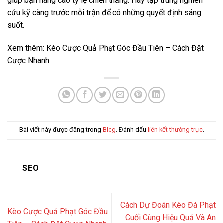
giúp bạn nâng cao tỷ lệ chiến thắng. Hãy tập trung nghiên
cứu kỹ càng trước mỗi trận để có những quyết định sáng
suốt.
Xem thêm:
Kèo Cược Quả Phạt Góc Đầu Tiên – Cách Đặt
Cược Nhanh
Bài viết này được đăng trong
Blog
. Đánh dấu
liên kết thường trực
.
SEO
Cách Dự Đoán Kèo Đá Phạt
Kèo Cược Quả Phạt Góc Đầu
Cuối Cùng Hiệu Quả Và An