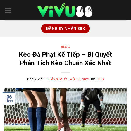
Bỏ
qua
nội
dung
ĐĂNG KÝ NHẬN 88K
BLOG
Kèo Đá Phạt Kế Tiếp – Bí Quyết
Phân Tích Kèo Chuẩn Xác Nhất
ĐĂNG VÀO
THÁNG MƯỜI MỘT 6, 2025
BỞI
SEO
06
Th11